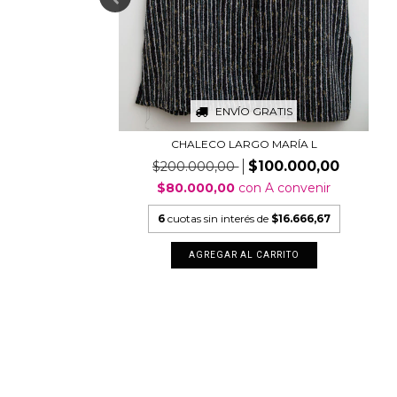
ENVÍO GRATIS
CHALECO LARGO MARÍA L
$100.000,00
$200.000,00
$80.000,00
con
A convenir
6
cuotas sin interés de
$16.666,67
AGREGAR AL CARRITO