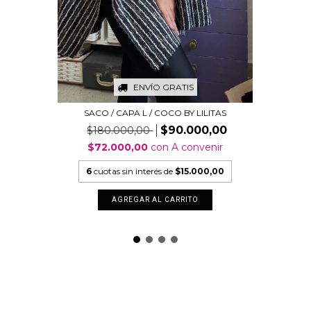
ENVÍO GRATIS
SACO / CAPA L / COCO BY LILITAS
$90.000,00
$180.000,00
$72.000,00
con
A convenir
6
cuotas sin interés de
$15.000,00
AGREGAR AL CARRITO