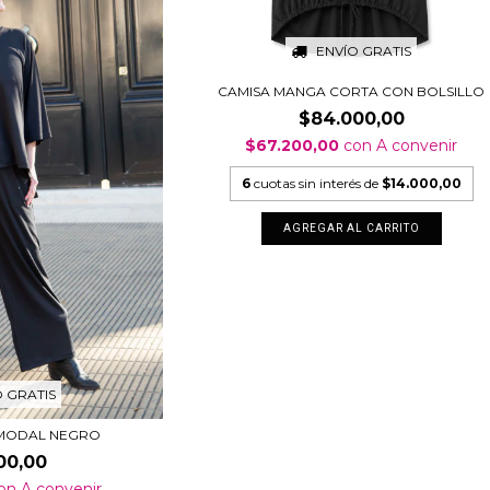
ENVÍO GRATIS
CAMISA MANGA CORTA CON BOLSILLO
$84.000,00
$67.200,00
con
A convenir
6
cuotas sin interés de
$14.000,00
AGREGAR AL CARRITO
O GRATIS
 MODAL NEGRO
00,00
on
A convenir