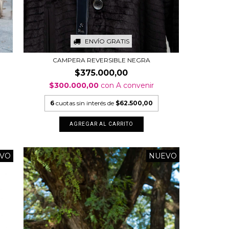
ENVÍO GRATIS
CAMPERA REVERSIBLE NEGRA
$375.000,00
$300.000,00
con
A convenir
6
cuotas sin interés de
$62.500,00
AGREGAR AL CARRITO
VO
NUEVO