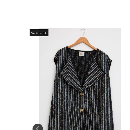
50
%
OFF