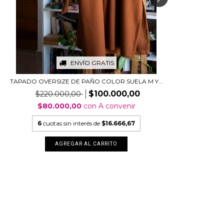
ENVÍO GRATIS
TAPADO OVERSIZE DE PAÑO COLOR SUELA M Y...
$100.000,00
$220.000,00
$80.000,00
con
A convenir
6
cuotas sin interés de
$16.666,67
AGREGAR AL CARRITO