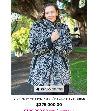
ENVÍO GRATIS
CAMPERA ANIMAL PRINT / NEGRA REVERSIBLE
$375.000,00
$300.000,00
con
A convenir