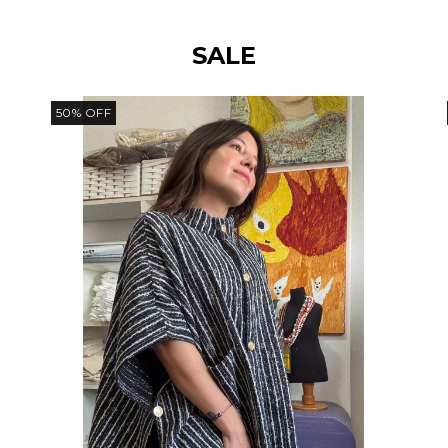
SALE
50
%
OFF