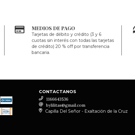
MEDIOS DE PAGO
Tarjetas de débito y crédito (3 y 6
cuotas sin interés con todas las tarjetas
de crédito) 20 % off por transferencia
bancaria.
CONTACTANOS
1166643536
bylilitas@gmail.com
Capilla Del Señor - Exaltación de la Cruz