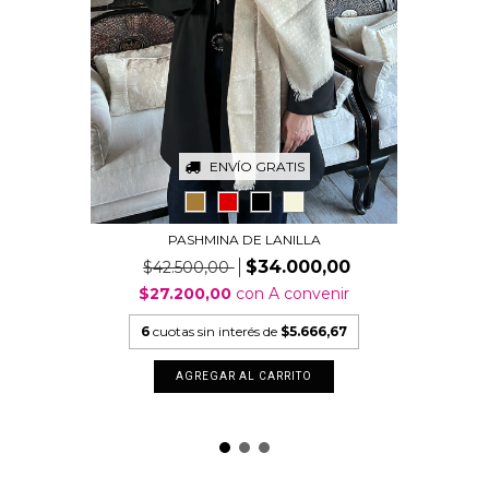
ENVÍO GRATIS
PASHMINA DE LANILLA
$34.000,00
$42.500,00
$27.200,00
con
A convenir
6
cuotas sin interés de
$5.666,67
AGREGAR AL CARRITO