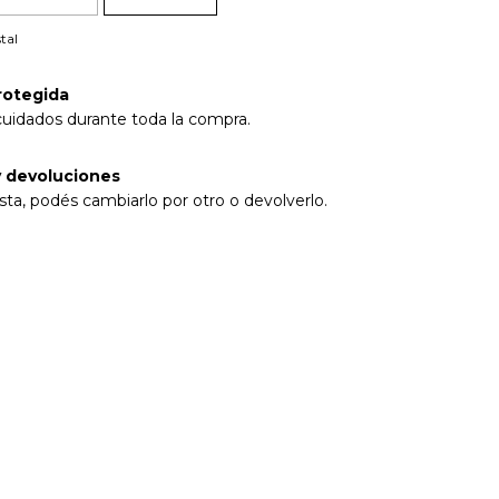
tal
rotegida
cuidados durante toda la compra.
 devoluciones
sta, podés cambiarlo por otro o devolverlo.