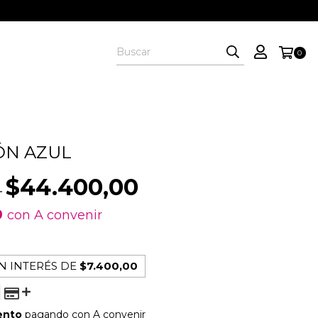
0
ÓN AZUL
$44.400,00
0
0
con
A convenir
N INTERÉS DE
$7.400,00
ento
pagando con A convenir