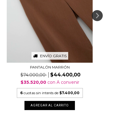
ENVÍO GRATIS
PANTALÓN MARRÓN
$44.400,00
$74.000,00
$35.520,00
con
A convenir
6
cuotas sin interés de
$7.400,00
AGREGAR AL CARRITO