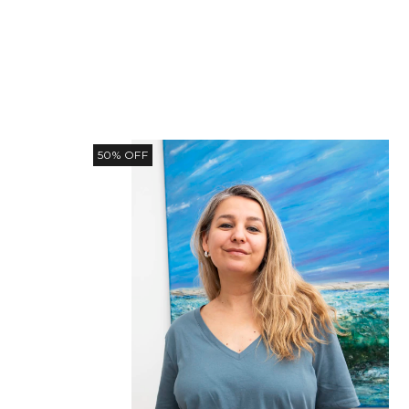
50
%
OFF