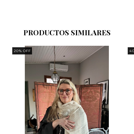
PRODUCTOS SIMILARES
20
%
OFF
4