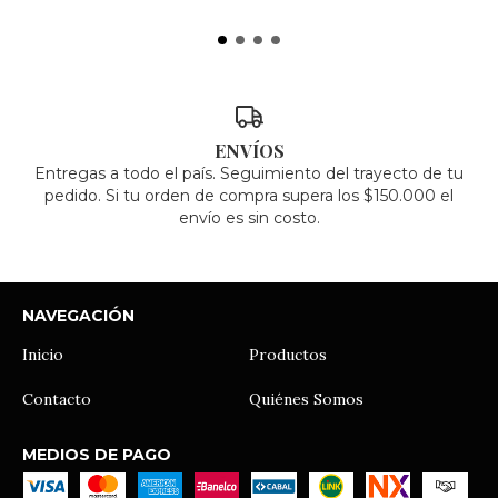
ENVÍOS
Entregas a todo el país. Seguimiento del trayecto de tu
pedido. Si tu orden de compra supera los $150.000 el
envío es sin costo.
NAVEGACIÓN
Inicio
Productos
Contacto
Quiénes Somos
MEDIOS DE PAGO