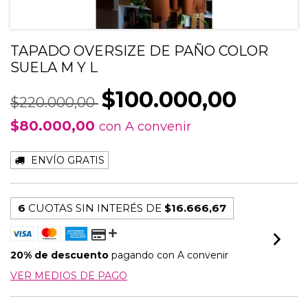
TAPADO OVERSIZE DE PAÑO COLOR
SUELA M Y L
$100.000,00
$220.000,00
$80.000,00
con
A convenir
ENVÍO GRATIS
6
CUOTAS SIN INTERÉS DE
$16.666,67
20% de descuento
pagando con A convenir
VER MEDIOS DE PAGO